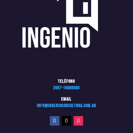
Teléfono
2657-15680000
Email
info@ingenioconsultora.com.ar