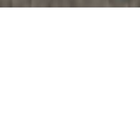
LOS ROBLES
EL LUGAR DONDE
COMIENZA TUS SUEÑOS
105 lotes desde 500 m2.