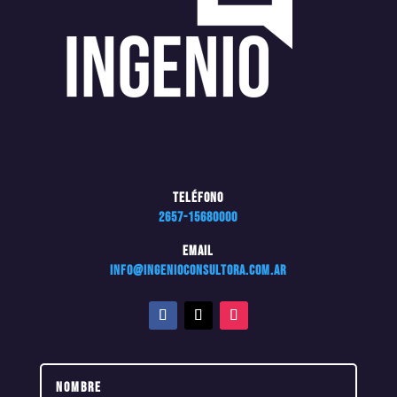
Teléfono
2657-15680000
Email
info@ingenioconsultora.com.ar