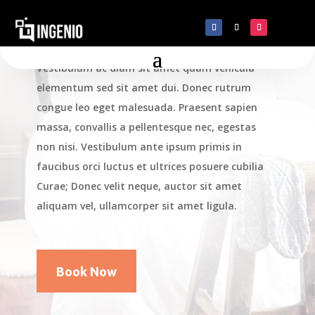
Residential Cleaning
Vestibulum ac diam sit amet quam vehicula
elementum sed sit amet dui. Donec rutrum
congue leo eget malesuada. Praesent sapien
massa, convallis a pellentesque nec, egestas
non nisi. Vestibulum ante ipsum primis in
faucibus orci luctus et ultrices posuere cubilia
Curae; Donec velit neque, auctor sit amet
aliquam vel, ullamcorper sit amet ligula.
Book Now